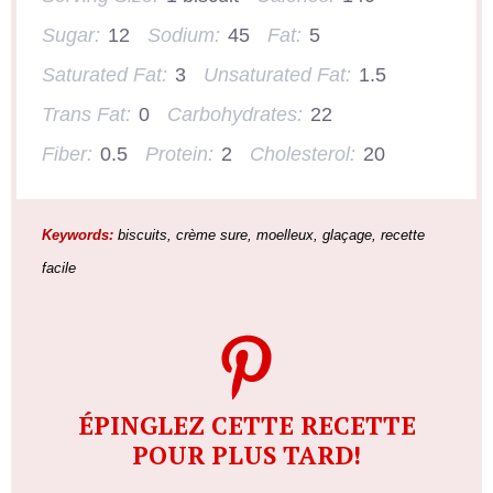
Sugar:
12
Sodium:
45
Fat:
5
Saturated Fat:
3
Unsaturated Fat:
1.5
Trans Fat:
0
Carbohydrates:
22
Fiber:
0.5
Protein:
2
Cholesterol:
20
Keywords:
biscuits, crème sure, moelleux, glaçage, recette
facile
ÉPINGLEZ CETTE RECETTE
POUR PLUS TARD!