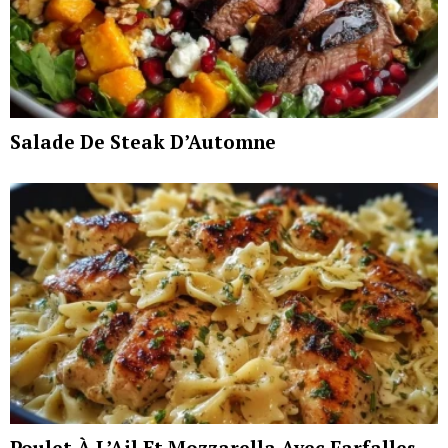
Salade De Steak D’Automne
Poulet À L’Ail Et Mozzarella Avec Farfalles