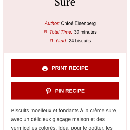
Sure
Author:
Chloé Eisenberg
Total Time:
30 minutes
Yield:
24 biscuits
PRINT RECIPE
PIN RECIPE
Biscuits moelleux et fondants à la crème sure,
avec un délicieux glaçage maison et des
vermicelles colorés. Idéal pour le goûter, les