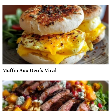
Muffin Aux Oeufs Viral