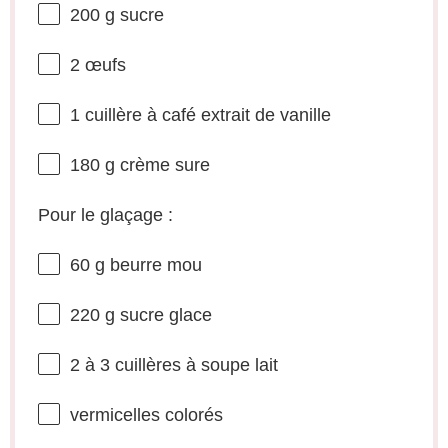
200 g
sucre
2
œufs
1
cuillère à café extrait de vanille
180 g
crème sure
Pour le glaçage :
60 g
beurre mou
220 g
sucre glace
2
à 3 cuillères à soupe lait
vermicelles colorés