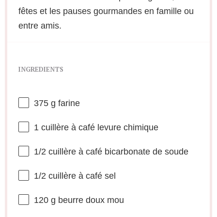
fêtes et les pauses gourmandes en famille ou
entre amis.
INGREDIENTS
375 g
farine
1
cuillère à café levure chimique
1/2
cuillère à café bicarbonate de soude
1/2
cuillère à café sel
120 g
beurre doux mou