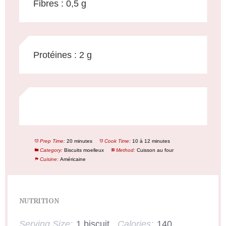
Fibres : 0,5 g
Protéines : 2 g
Prep Time:
20 minutes
Cook Time:
10 à 12 minutes
Category:
Biscuits moelleux
Method:
Cuisson au four
Cuisine:
Américaine
NUTRITION
Serving Size:
1 biscuit
Calories:
140