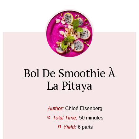
Bol De Smoothie À
La Pitaya
Author:
Chloé Eisenberg
Total Time:
50 minutes
Yield:
6 parts