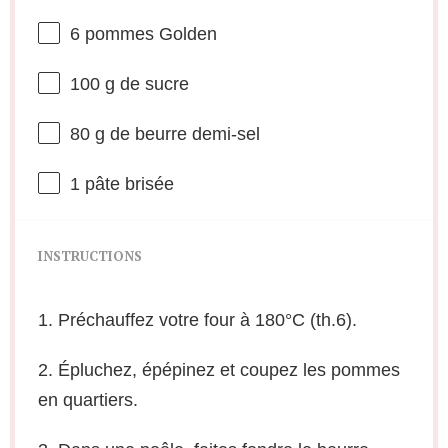
6
pommes Golden
100 g
de sucre
80 g
de beurre demi-sel
1
pâte brisée
INSTRUCTIONS
1. Préchauffez votre four à 180°C (th.6).
2. Épluchez, épépinez et coupez les pommes
en quartiers.