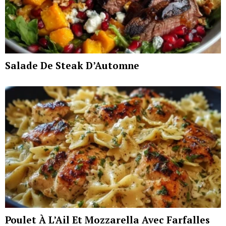
Salade De Steak D’Automne
Poulet À L’Ail Et Mozzarella Avec Farfalles