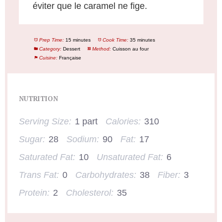
éviter que le caramel ne fige.
Prep Time:
15 minutes
Cook Time:
35 minutes
Category:
Dessert
Method:
Cuisson au four
Cuisine:
Française
NUTRITION
Serving Size:
1 part
Calories:
310
Sugar:
28
Sodium:
90
Fat:
17
Saturated Fat:
10
Unsaturated Fat:
6
Trans Fat:
0
Carbohydrates:
38
Fiber:
3
Protein:
2
Cholesterol:
35