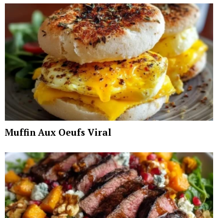
Muffin Aux Oeufs Viral