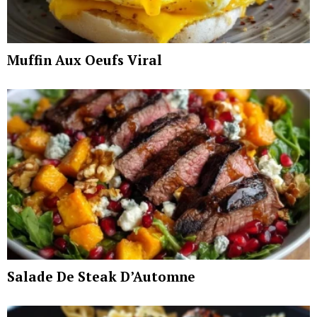
Muffin Aux Oeufs Viral
Salade De Steak D’Automne