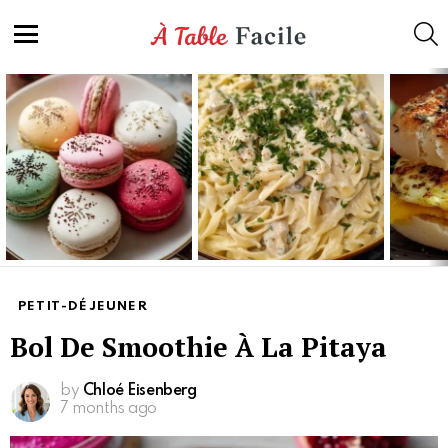
S
Menu
Latest
stories
PETIT-DÉJEUNER
Bol De Smoothie À La Pitaya
by
Chloé Eisenberg
7 months ago