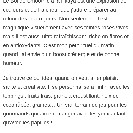
Le Bol de Smoothie à la Pitaya est une explosion de
couleurs et de fraîcheur que j’adore préparer au
retour des beaux jours. Non seulement il est
magnifique visuellement avec ses teintes roses vives,
mais il est aussi ultra rafraîchissant, riche en fibres et
en antioxydants. C’est mon petit rituel du matin
quand j’ai envie d’un boost d’énergie et de bonne
humeur.
Je trouve ce bol idéal quand on veut allier plaisir,
santé et créativité. Il se personnalise à l’infini avec les
toppings : fruits frais, granola croustillant, noix de
coco râpée, graines… Un vrai terrain de jeu pour les
gourmands qui aiment manger avec les yeux autant
qu’avec les papilles !