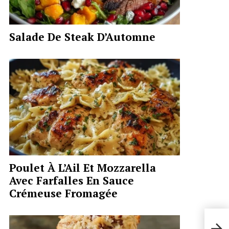
Salade De Steak D’Automne
Poulet À L’Ail Et Mozzarella
Avec Farfalles En Sauce
Crémeuse Fromagée
Côte