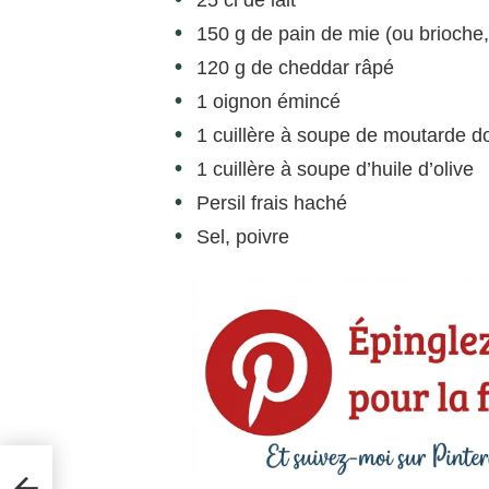
150 g de pain de mie (ou brioche,
120 g de cheddar râpé
1 oignon émincé
1 cuillère à soupe de moutarde d
1 cuillère à soupe d’huile d’olive
Persil frais haché
Sel, poivre