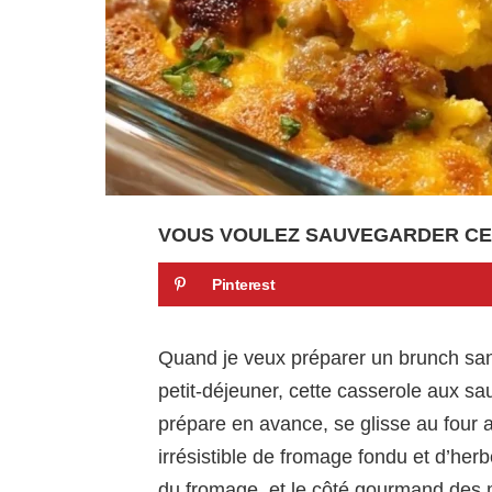
VOUS VOULEZ SAUVEGARDER CE
Pinterest
Quand je veux préparer un brunch sans 
petit-déjeuner, cette casserole aux s
prépare en avance, se glisse au four
irrésistible de fromage fondu et d’herb
du fromage, et le côté gourmand des