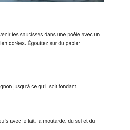
evenir les saucisses dans une poêle avec un
t bien dorées. Égouttez sur du papier
.
gnon jusqu’à ce qu’il soit fondant.
fs avec le lait, la moutarde, du sel et du