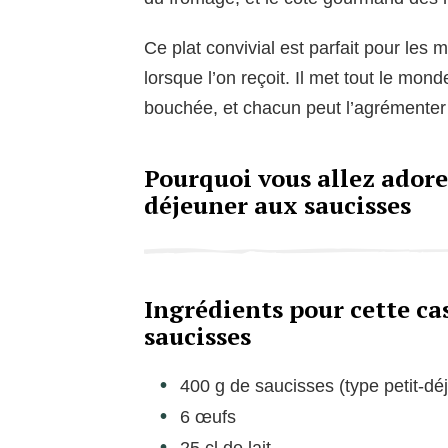
Ce plat convivial est parfait pour les
lorsque l’on reçoit. Il met tout le mo
bouchée, et chacun peut l’agrémenter
Pourquoi vous allez adorer
déjeuner aux saucisses
Ingrédients pour cette ca
saucisses
400 g de saucisses (type petit-dé
6 œufs
25 cl de lait