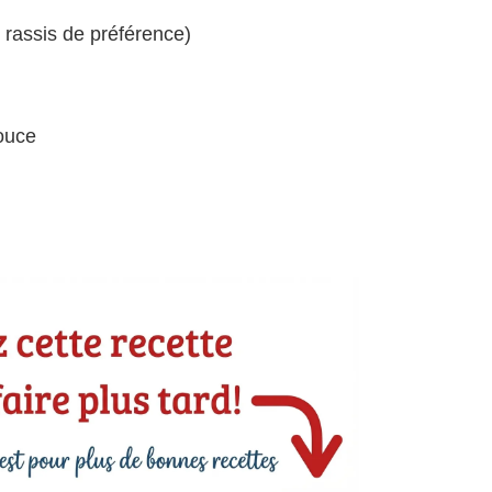
 rassis de préférence)
ouce