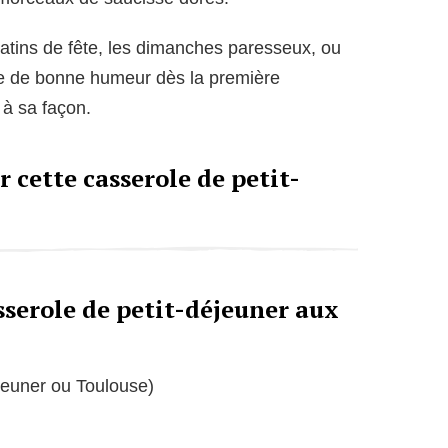
 matins de fête, les dimanches paresseux, ou
nde de bonne humeur dès la première
 à sa façon.
 cette casserole de petit-
sserole de petit-déjeuner aux
jeuner ou Toulouse)