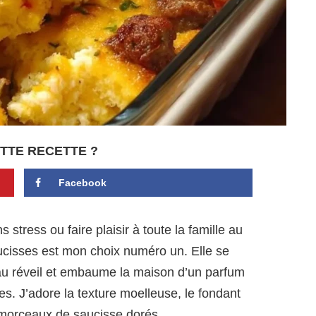
TTE RECETTE ?
Facebook
stress ou faire plaisir à toute la famille au
aucisses est mon choix numéro un. Elle se
 au réveil et embaume la maison d’un parfum
es. J’adore la texture moelleuse, le fondant
 morceaux de saucisse dorés.