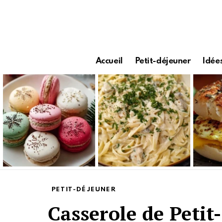
Accueil
Petit-déjeuner
Idées
Latest
stories
PETIT-DÉJEUNER
Casserole de Petit