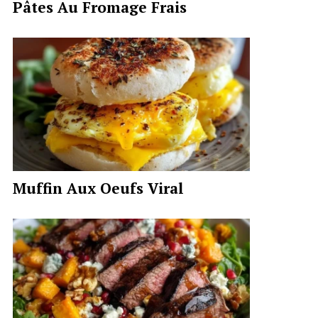
Pâtes Au Fromage Frais
Muffin Aux Oeufs Viral