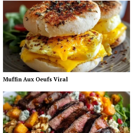
Muffin Aux Oeufs Viral