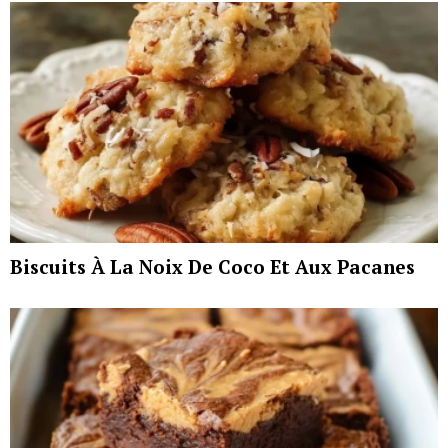
Biscuits À La Noix De Coco Et Aux Pacanes