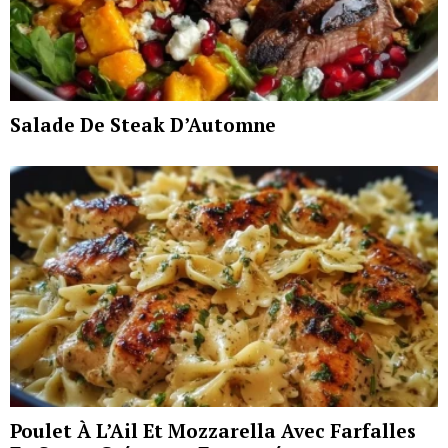
Salade De Steak D’Automne
Poulet À L’Ail Et Mozzarella Avec Farfalles