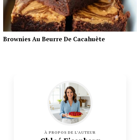
Brownies Au Beurre De Cacahuète
À PROPOS DE L’AUTEUR