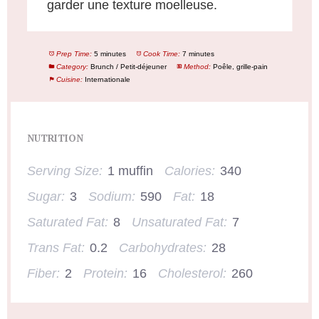
garder une texture moelleuse.
Prep Time:
5 minutes
Cook Time:
7 minutes
Category:
Brunch / Petit-déjeuner
Method:
Poêle, grille-pain
Cuisine:
Internationale
NUTRITION
Serving Size:
1 muffin
Calories:
340
Sugar:
3
Sodium:
590
Fat:
18
Saturated Fat:
8
Unsaturated Fat:
7
Trans Fat:
0.2
Carbohydrates:
28
Fiber:
2
Protein:
16
Cholesterol:
260