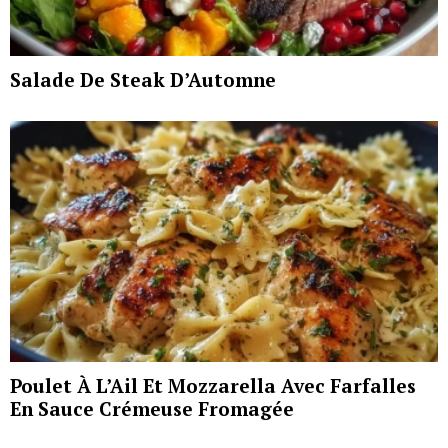
Salade De Steak D’Automne
Poulet À L’Ail Et Mozzarella Avec Farfalles
En Sauce Crémeuse Fromagée