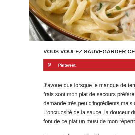
VOUS VOULEZ SAUVEGARDER CE
Pinterest
J’avoue que lorsque je manque de tem
frais sont mon plat de secours préféré.
demande très peu d’ingrédients mais qu
L’onctuosité de la sauce, la douceur du
font de ce plat un must de mon réperto