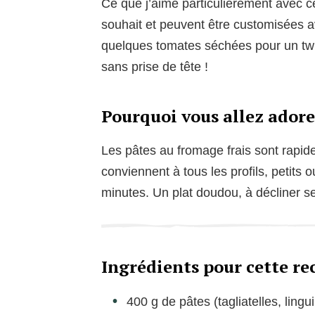
Ce que j’aime particulièrement avec c
souhait et peuvent être customisées 
quelques tomates séchées pour un twis
sans prise de tête !
Pourquoi vous allez adore
Les pâtes au fromage frais sont rapi
conviennent à tous les profils, petits
minutes. Un plat doudou, à décliner se
Ingrédients pour cette re
400 g de pâtes (tagliatelles, lingu