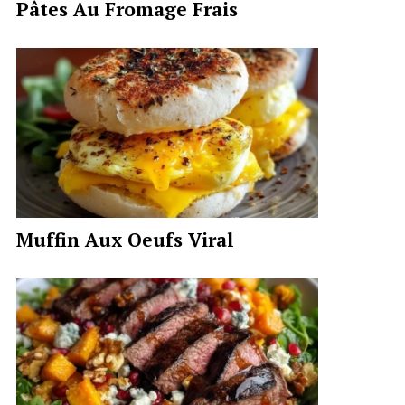
Pâtes Au Fromage Frais
Muffin Aux Oeufs Viral