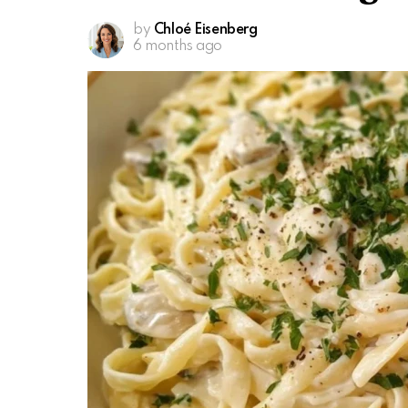
by
Chloé Eisenberg
6 months ago