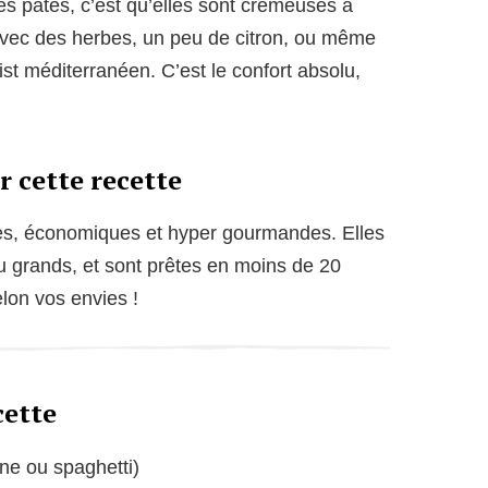
es pâtes, c’est qu’elles sont crémeuses à
avec des herbes, un peu de citron, ou même
t méditerranéen. C’est le confort absolu,
r cette recette
des, économiques et hyper gourmandes. Elles
 ou grands, et sont prêtes en moins de 20
lon vos envies !
cette
ine ou spaghetti)