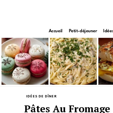
Accueil
Petit-déjeuner
Idées
Latest
stories
IDÉES DE DÎNER
Pâtes Au Fromage 