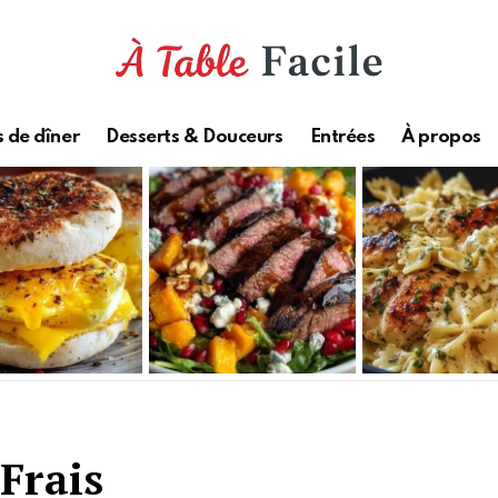
 de dîner
Desserts & Douceurs
Entrées
À propos
Frais