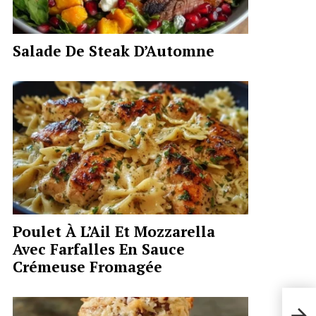
Salade De Steak D’Automne
Poulet À L’Ail Et Mozzarella
Avec Farfalles En Sauce
Crémeuse Fromagée
Mac