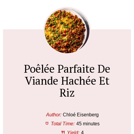
Poêlée Parfaite De
Viande Hachée Et
Riz
Author:
Chloé Eisenberg
Total Time:
45 minutes
Yield:
4