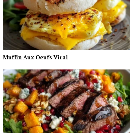
Muffin Aux Oeufs Viral