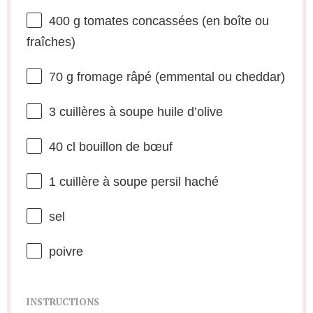
400 g
tomates concassées (en boîte ou
fraîches)
70 g
fromage râpé (emmental ou cheddar)
3
cuillères à soupe huile d’olive
40
cl bouillon de bœuf
1
cuillère à soupe persil haché
sel
poivre
INSTRUCTIONS