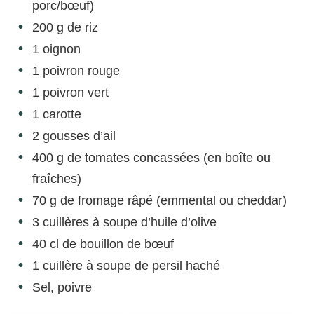
porc/bœuf)
200 g de riz
1 oignon
1 poivron rouge
1 poivron vert
1 carotte
2 gousses d’ail
400 g de tomates concassées (en boîte ou
fraîches)
70 g de fromage râpé (emmental ou cheddar)
3 cuillères à soupe d’huile d’olive
40 cl de bouillon de bœuf
1 cuillère à soupe de persil haché
Sel, poivre