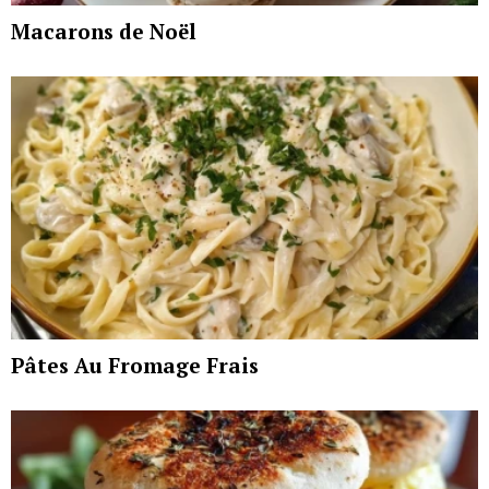
Macarons de Noël
Pâtes Au Fromage Frais